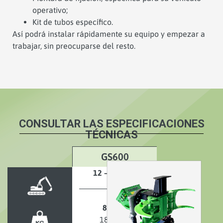
operativo;
Kit de tubos específico.
Así podrá instalar rápidamente su equipo y empezar a
trabajar, sin preocuparse del resto.
CONSULTAR LAS ESPECIFICACIONES
TÉCNICAS
GS600
12 – 22 tons
860 kg
1896 lbs