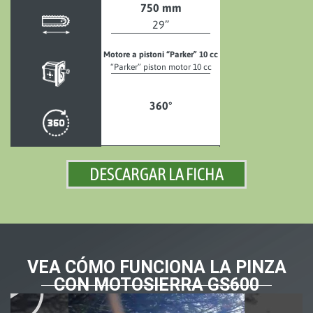
750 mm
29”
Motore a pistoni “Parker” 10 cc
“Parker” piston motor 10 cc
360°
DESCARGAR LA FICHA
VEA CÓMO FUNCIONA LA PINZA
CON MOTOSIERRA GS600