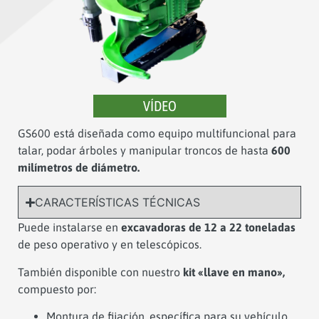
VÍDEO
GS600 está diseñada como equipo multifuncional para
talar, podar árboles y manipular troncos de hasta
600
milímetros de diámetro.
CARACTERÍSTICAS TÉCNICAS
Puede instalarse en
excavadoras de 12 a 22 toneladas
de peso operativo y en telescópicos.
También disponible con nuestro
kit «llave en mano»,
compuesto por:
Montura de fijación, específica para su vehículo