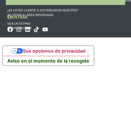
¿ES USTED CLIENTE O DISTRIBUIDOR NUESTRO?
ACCEDER AL ÁREA RESERVADA
ENTRAR
SIGA LAS ÚLTIMAS
ACTUALIZACIONES
Sus opciones de privacidad
Aviso en el momento de la recogida