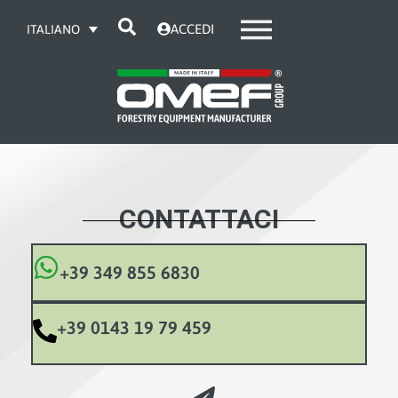
ACCEDI
ITALIANO
CONTATTACI
+39 349 855 6830
+39 0143 19 79 459