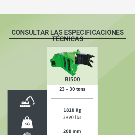
CONSULTAR LAS ESPECIFICACIONES
TÉCNICAS
BI500
23 – 30 tons
1810 Kg
3990 lbs
200 mm