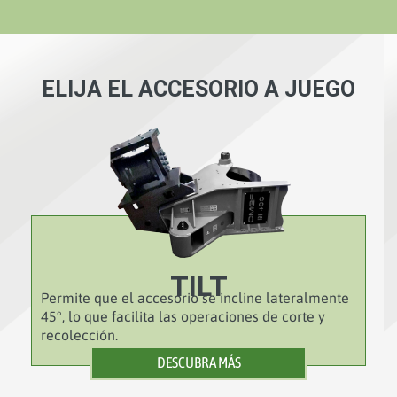
ELIJA EL ACCESORIO A JUEGO
TILT
Permite que el accesorio se incline lateralmente
45°, lo que facilita las operaciones de corte y
recolección.
DESCUBRA MÁS