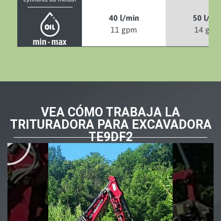
40 l/min
50 l/mi
11 gpm
14 gpm
VEA CÓMO TRABAJA LA
TRITURADORA PARA EXCAVADORA
TE9DF2