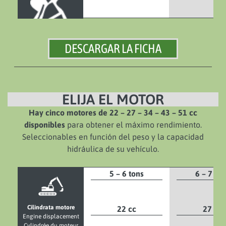
DESCARGAR LA FICHA
ELIJA EL MOTOR
Hay cinco motores de 22 – 27 – 34 – 43 – 51 cc
disponibles
para obtener el máximo rendimiento.
Seleccionables en función del peso y la capacidad
hidráulica de su vehículo.
5 – 6 tons
6 – 7 to
Cilindrata motore
22 cc
27 cc
Engine displacement
Cylindrée du moteur