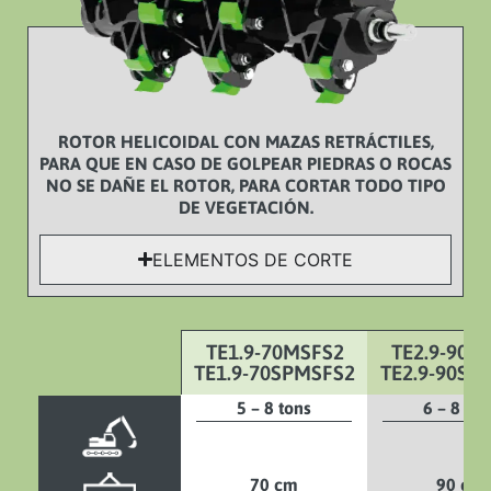
ROTOR HELICOIDAL CON MAZAS RETRÁCTILES,
PARA QUE EN CASO DE GOLPEAR PIEDRAS O ROCAS
NO SE DAÑE EL ROTOR, PARA CORTAR TODO TIPO
DE VEGETACIÓN.
ELEMENTOS DE CORTE
TE1.9-70MSFS2
TE2.9-90M
TE1.9-70SPMSFS2
TE2.9-90SP
5 – 8 tons
6 – 8 ton
70 cm
90 cm