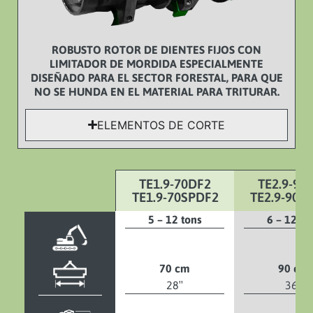
ROBUSTO ROTOR DE DIENTES FIJOS CON
LIMITADOR DE MORDIDA ESPECIALMENTE
DISEÑADO PARA EL SECTOR FORESTAL, PARA QUE
NO SE HUNDA EN EL MATERIAL PARA TRITURAR.
ELEMENTOS DE CORTE
TE1.9-70DF2
TE2.9-90
TE1.9-70SPDF2
TE2.9-90S
5 – 12 tons
6 – 12 to
70 cm
90 cm
28″
36″