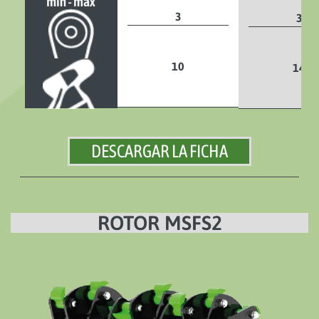
3
3
10
14
DESCARGAR LA FICHA
ROTOR MSFS2