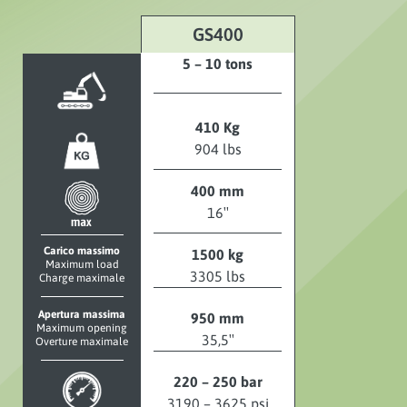
GS400
5 – 10 tons
410 Kg
904 lbs
400 mm
16″
Carico massimo
1500 kg
Maximum load
3305 lbs
Charge maximale
Apertura massima
950 mm
Maximum opening
35,5″
Overture maximale
220 – 250 bar
3190 – 3625 psi