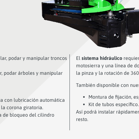
lar, podar y manipular troncos
El
sistema hidráulico
requier
motosierra y una línea de d
r, podar árboles y manipular
la pinza y la rotación de 360
También disponible con nue
Montura de fijación, es
ra con lubricación automática
Kit de tubos específico.
 la corona giratoria.
Así podrá instalar rápidame
a de bloqueo del cilindro
resto.