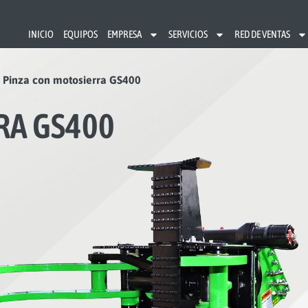
INICIO
EQUIPOS
EMPRESA
SERVICIOS
RED DE VENTAS
/
Pinza con motosierra GS400
RA GS400