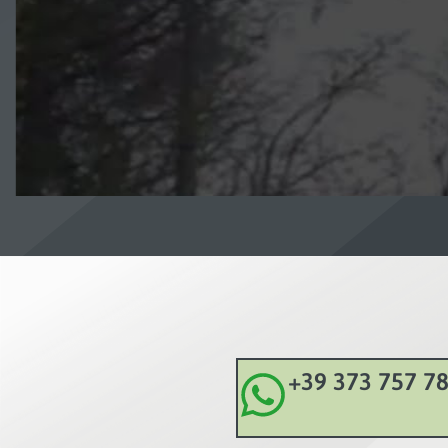
+39 373 757 7