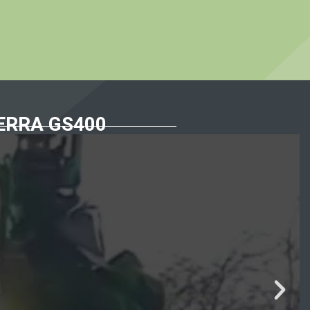
ERRA GS400