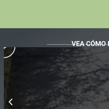
VEA CÓMO 