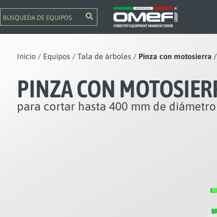
Inicio
/
Equipos
/
Tala de árboles
/
Pinza con motosierra
PINZA CON MOTOSIER
para cortar hasta 400 mm de diámetro