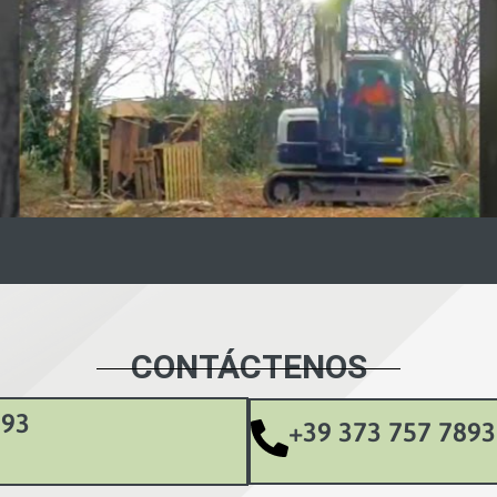
CONTÁCTENOS
893
+39 373 757 7893