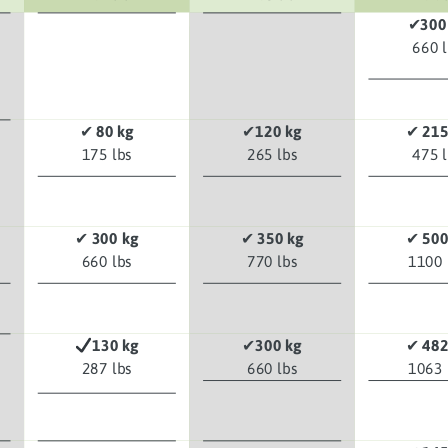
✔
300
660 
✔
80 kg
✔
120 kg
✔
215
175 lbs
265 lbs
475 
✔
300 kg
✔
350 kg
✔
500
660 lbs
770 lbs
1100 
130 kg
✔
300 kg
✔
482
287 lbs
660 lbs
1063 