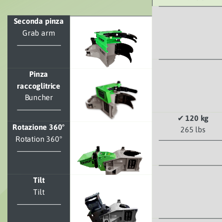
Seconda pinza
Grab arm
Pinza
raccoglitrice
Buncher
✔
120 kg
Rotazione 360°
265 lbs
Rotation 360°
Tilt
Tilt