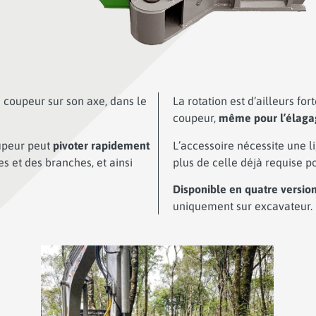
 coupeur sur son axe, dans le
La rotation est d’ailleurs f
coupeur,
même pour l’élagag
oupeur peut
pivoter rapidement
L’accessoire nécessite une 
s et des branches, et ainsi
plus de celle déjà requise p
Disponible en quatre versio
uniquement sur excavateur.