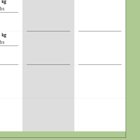
 kg
lbs
 kg
lbs