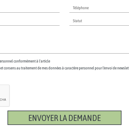
personnel conformément à l'article
té et consens au traitement de mes données à caractère personnel pour l'envoi de newslett
ENVOYER LA DEMANDE