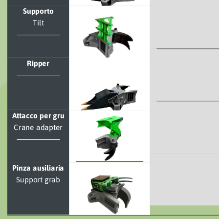
Supporto
Tilt
Ripper
Attacco per gru
Crane adapter
Pinza ausiliaria
Support grab