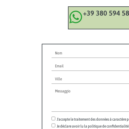
+39 380 594 5
J'accepte le traitement des données à caractère 
Je déclare avoir lu la politique de confidentiali