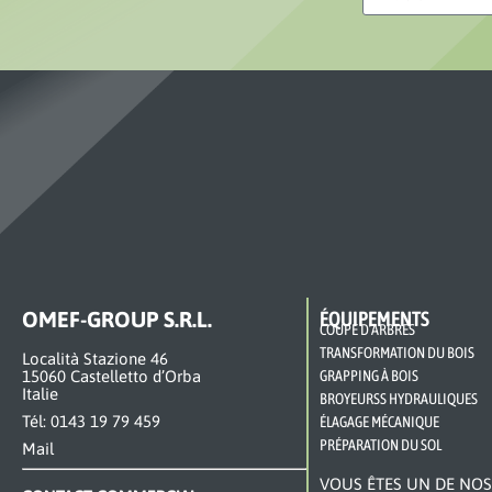
OMEF-GROUP S.R.L.
ÉQUIPEMENTS
COUPE D’ARBRES
TRANSFORMATION DU BOIS
Località Stazione 46
15060 Castelletto d’Orba
GRAPPING À BOIS
Italie
BROYEURSS HYDRAULIQUES
Tél: 0143 19 79 459
ÉLAGAGE MÉCANIQUE
PRÉPARATION DU SOL
Mail
VOUS ÊTES UN DE NOS