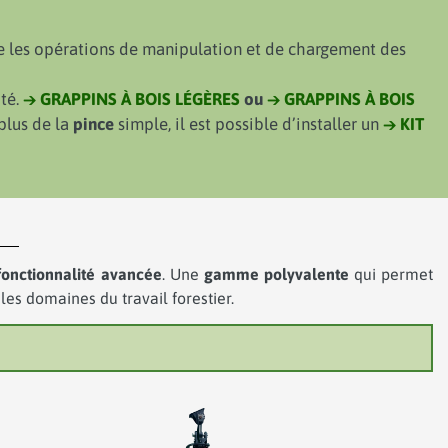
fie les opérations de manipulation et de chargement des
ité.
→
GRAPPINS À BOIS LÉGÈRES
ou
→
GRAPPINS À BOIS
 plus de la
pince
simple, il est possible d’installer un
→
KIT
fonctionnalité avancée
. Une
gamme polyvalente
qui permet
 les domaines du travail forestier.