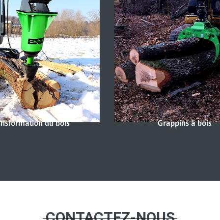
Grappins à bois
Broyeurs hydrauliqu
CONTACTEZ-NOUS