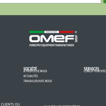
SOCIÉTÉ
SERVICES
À PROPOS DE NOUS
CONCEPTION SPÉC
ACTUALITÉS
TRAVAILLER AVEC NOUS
 CLIENTS OU