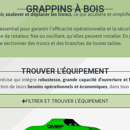
GRAPPINS À BOIS
sir, soulever et déplacer les troncs
, ce qui accélère et simpli
essentiel pour garantir l’efficacité opérationnelle et la sécur
e de rotateur, fixe ou oscillant, qu’elles peuvent installer. En
e sectionner des troncs et des branches de toutes tailles.
TROUVER L’ÉQUIPEMENT
récise qui intègre
robustesse, grande capacité d’ouverture et 
ction de leurs
besoins opérationnels et économiques
, dans tous
FILTRER ET TROUVER L’ÉQUIPEMENT