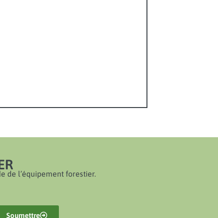
ER
e de l’équipement forestier.
Soumettre