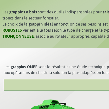
Les
grappins à bois
sont des outils indispensables pour
sai
troncs dans le secteur forestier.
Le choix de la
grappin idéal
en fonction de ses besoins est 
ROBUSTES
varient à la fois selon le type de charge et le typ
TRONÇONNEUSE
, associé au rotateur approprié, capable d
Les
grappins OMEF
sont le résultat d’une étude technique p
aux opérateurs de choisir la solution la plus adaptée, en fon