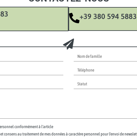
883
+39 380 594 5883
personnel conformément à l'article
té et consens au traitement de mes données à caractère personnel pour l'envoi de newslett