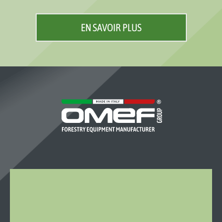
EN SAVOIR PLUS
OMEF-
GROUP
S.R.L.
Località