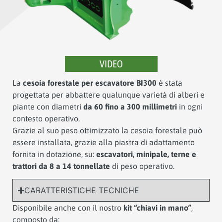
VIDEO
La
cesoia forestale per escavatore BI300
è stata
progettata per abbattere qualunque varietà di alberi e
piante con diametri
da 60 fino a 300 millimetri
in ogni
contesto operativo.
Grazie al suo peso ottimizzato la cesoia forestale può
essere installata, grazie alla piastra di adattamento
fornita in dotazione, su:
escavatori, minipale, terne e
trattori da 8 a 14 tonnellate
di peso operativo.
CARATTERISTICHE TECNICHE
Disponibile anche con il nostro
kit “chiavi in mano”
,
composto da: