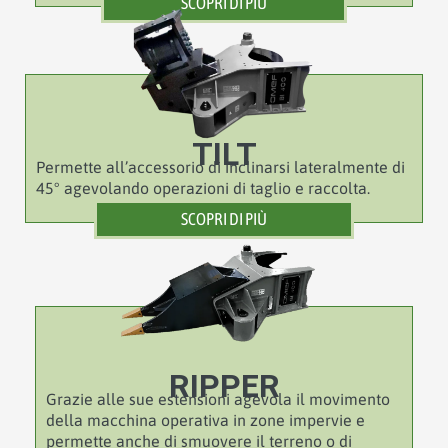
SCOPRI DI PIÙ
TILT
Permette all’accessorio di inclinarsi lateralmente di
45° agevolando operazioni di taglio e raccolta.
SCOPRI DI PIÙ
RIPPER
Grazie alle sue estensioni agevola il movimento
della macchina operativa in zone impervie e
permette anche di smuovere il terreno o di