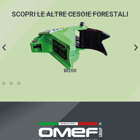
SCOPRI LE ALTRE CESOIE FORESTALI
BI200