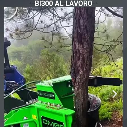
BI300 AL LAVORO