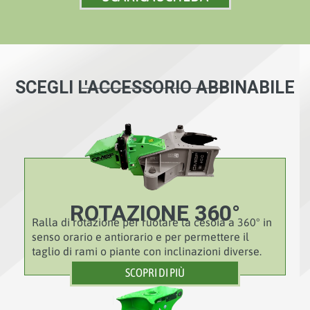
SCEGLI L'ACCESSORIO ABBINABILE
ROTAZIONE 360°
Ralla di rotazione per ruotare la cesoia a 360° in
senso orario e antiorario e per permettere il
taglio di rami o piante con inclinazioni diverse.
SCOPRI DI PIÙ