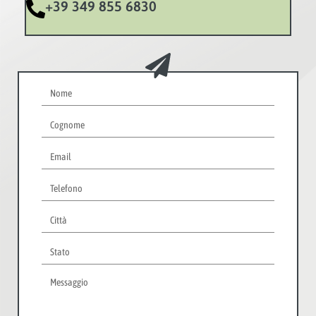
+39 349 855 6830