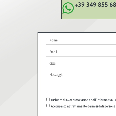
+39 349 855 6
Dichiaro di aver preso visione dell’Informativa 
Acconsento al trattamento dei miei dati personali