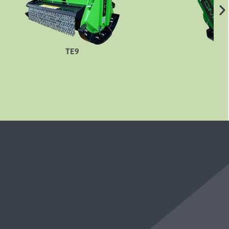
TE9DF2