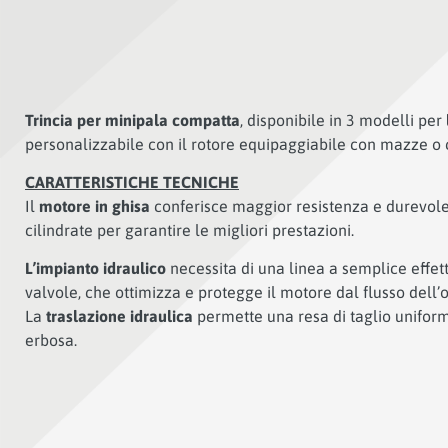
Trincia per minipala compatta
, disponibile in 3 modelli per
personalizzabile con il rotore equipaggiabile con mazze o c
CARATTERISTICHE TECNICHE
Il
motore in ghisa
conferisce maggior resistenza e durevolez
cilindrate per garantire le migliori prestazioni.
L’impianto idraulico
necessita di una linea a semplice effett
valvole, che ottimizza e protegge il motore dal flusso dell’o
La
traslazione idraulica
permette una resa di taglio uniform
erbosa.