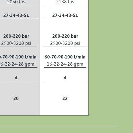
2050 lbs
2138 lbs
27-34-43-51
27-34-43-51
200-220 bar
200-220 bar
2900-3200 psi
2900-3200 psi
0-70-90-100 l/min
60-70-90-100 l/min
16-22-24-28 gpm
16-22-24-28 gpm
4
4
20
22