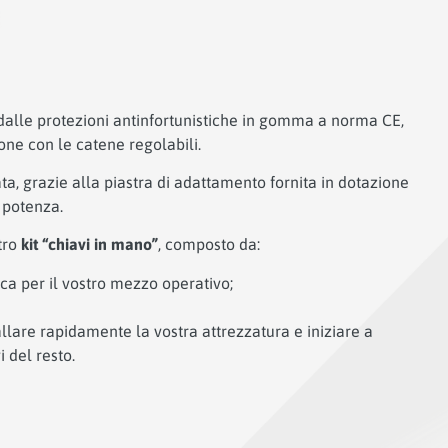
 dalle protezioni antinfortunistiche in gomma a norma CE,
ione con le catene regolabili.
ata, grazie alla piastra di adattamento fornita in dotazione
 potenza.
tro
kit “chiavi in mano”
, composto da:
fica per il vostro mezzo operativo;
llare rapidamente la vostra attrezzatura e iniziare a
 del resto.