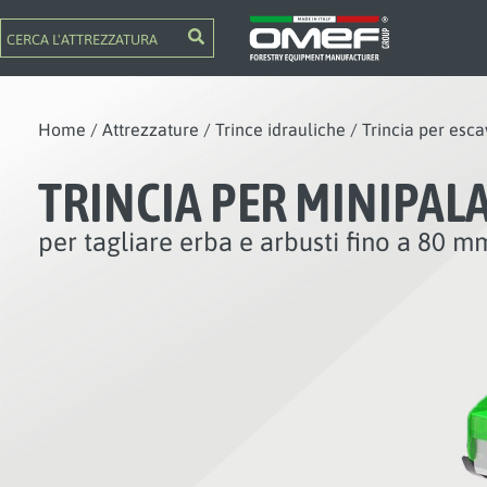
Home
/
Attrezzature
/
Trince idrauliche
/
Trincia per esc
TRINCIA PER MINIPAL
per tagliare erba e arbusti fino a 80 m