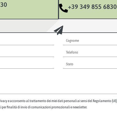
830
+39 349 855 6830
Privacy e acconsento al trattamento dei miei dati personali ai sensi del Regolamento (U
 per finalità di invio di comunicazioni promozionali e newsletter.