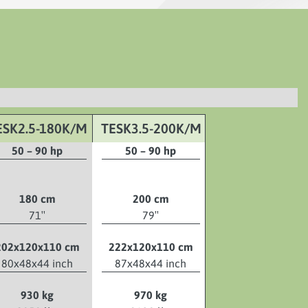
ESK2.5-180K/M
TESK3.5-200K/M
50 – 90 hp
50 – 90 hp
180 cm
200 cm
71″
79″
202x120x110 cm
222x120x110 cm
80x48x44 inch
87x48x44 inch
930 kg
970 kg