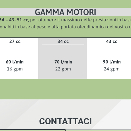
GAMMA MOTORI
34 – 43- 51 cc
, per ottenere il massimo delle prestazioni in base
onabili in base al peso e alla portata oleodinamica del vostro
27 cc
34 cc
43 cc
60 l/min
70 l/min
90 l/min
16 gpm
22 gpm
24 gpm
CONTATTACI