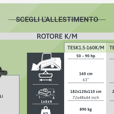
SCEGLI L'ALLESTIMENTO
ROTORE K/M
TESK1.5-160K/M
T
50 – 90 hp
160 cm
63″
182x120x110 cm
LI
72x48x44 inch
890 kg