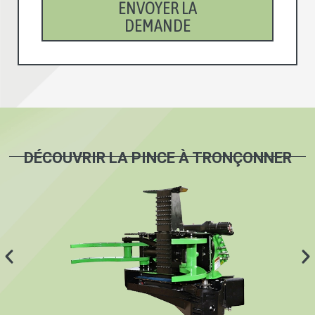
ENVOYER LA
DEMANDE
DÉCOUVRIR LA PINCE À TRONÇONNER