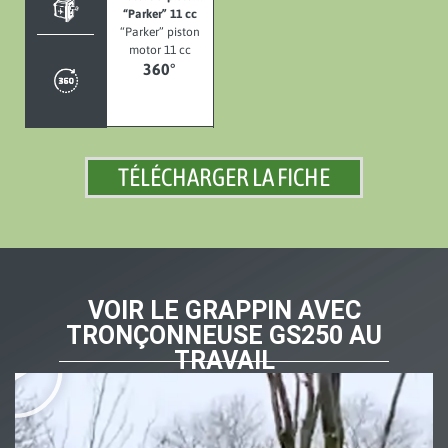
“Parker” 11 cc
“Parker” piston
motor 11 cc
360°
TÉLÉCHARGER LA FICHE
VOIR LE GRAPPIN AVEC
TRONÇONNEUSE GS250 AU
TRAVAIL